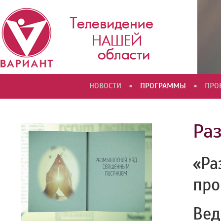
•
•
НОВОСТИ
ПРОГРАММЫ
ПРО
Ра
«Ра
про
Вед