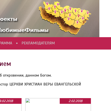
•
ГРАММА
РЕКЛАМОДАТЕЛЯМ
нием
 откровении, данном Богом.
пастор ЦЕРКВИ ХРИСТИАН ВЕРЫ ЕВАНГЕЛЬСКОЙ
9.02.2018
2.02.2018