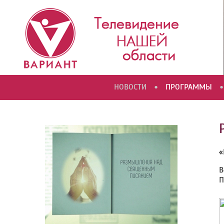
•
•
НОВОСТИ
ПРОГРАММЫ
«
В
П