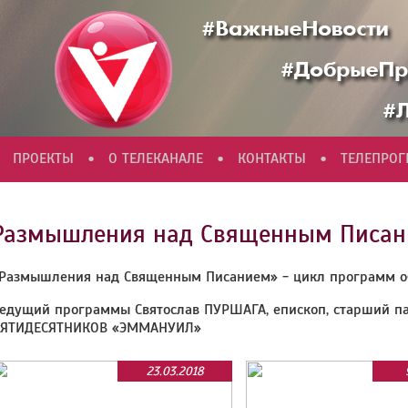
•
•
•
ПРОЕКТЫ
О ТЕЛЕКАНАЛЕ
КОНТАКТЫ
ТЕЛЕПРО
Размышления над Cвященным Писа
Размышления над Священным Писанием» - цикл программ об
едущий программы Святослав ПУРШАГА, епископ, старший 
ЯТИДЕСЯТНИКОВ «ЭММАНУИЛ»
23.03.2018