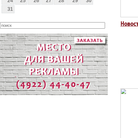
24
25
26
27
28
29
30
31
Новости