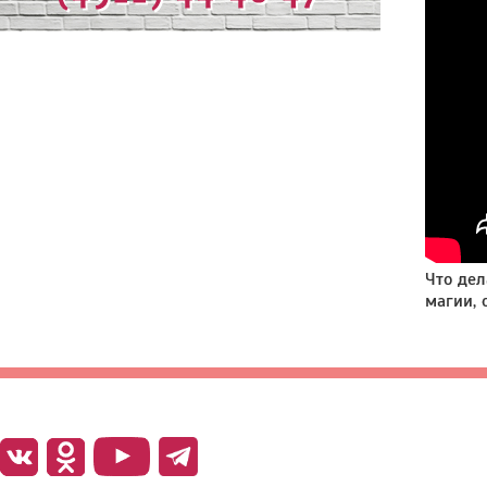
Что дел
магии,