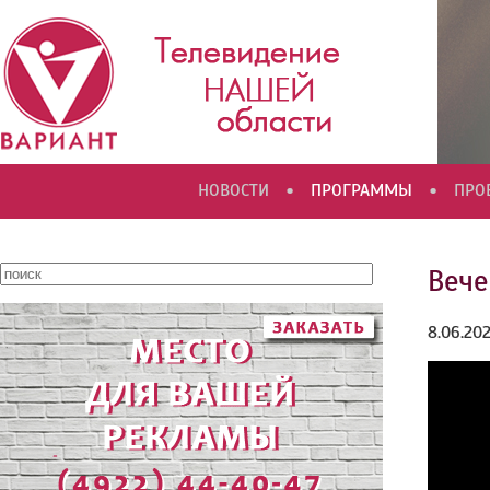
•
•
НОВОСТИ
ПРОГРАММЫ
ПРО
Вече
8.06.20