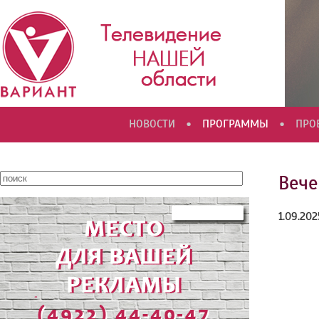
•
•
НОВОСТИ
ПРОГРАММЫ
ПРО
Вече
1.09.202