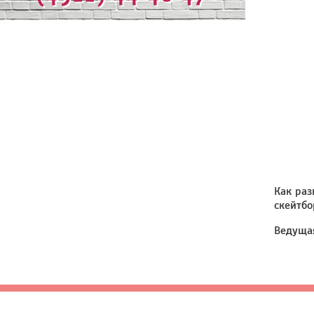
Как раз
скейтб
Ведущая