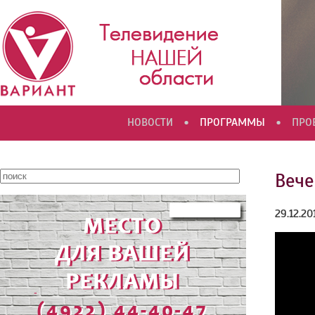
•
•
НОВОСТИ
ПРОГРАММЫ
ПРО
Вече
29.12.20