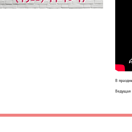
В праздн
Ведущая 