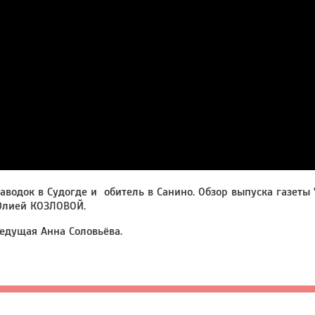
аводок в Судогде и обитель в Санино. Обзор выпуска газеты
лией КОЗЛОВОЙ.
едущая Анна Соловьёва.