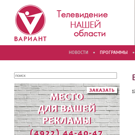
•
•
НОВОСТИ
ПРОГРАММЫ
1