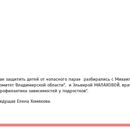
ак защитить детей от «опасного пара» разбирались с Миха
омитет Владимирской области", и Эльвирой МАЛАХОВОЙ, врач
рофилактика зависимостей у подростков".
едущая Елена Хомякова.