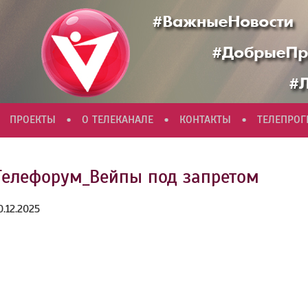
•
•
•
ПРОЕКТЫ
О ТЕЛЕКАНАЛЕ
КОНТАКТЫ
ТЕЛЕПРО
Телефорум_Вейпы под запретом
0.12.2025