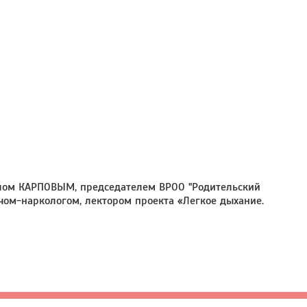
илом КАРПОВЫМ, председателем ВРОО "Родительский
ом-наркологом, лектором проекта «Легкое дыхание.