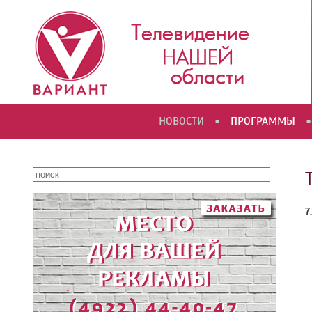
•
•
НОВОСТИ
ПРОГРАММЫ
7