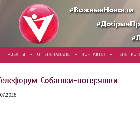
•
•
•
ПРОЕКТЫ
О ТЕЛЕКАНАЛЕ
КОНТАКТЫ
ТЕЛЕПРО
Телефорум_Собашки-потеряшки
.07.2026