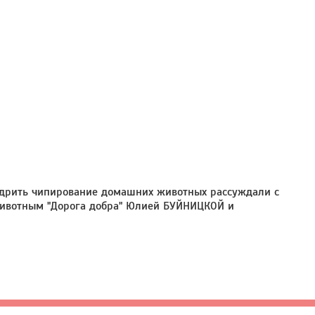
недрить чипирование домашних животных рассуждали с
ивотным "Дорога добра" Юлией БУЙНИЦКОЙ и