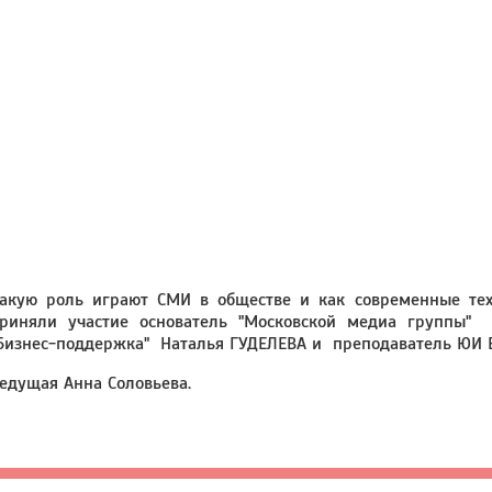
акую роль играют СМИ в обществе и как современные тех
риняли участие основатель "Московской медиа группы
Бизнес-поддержка" Наталья ГУДЕЛЕВА и преподаватель ЮИ
едущая Анна Соловьева.