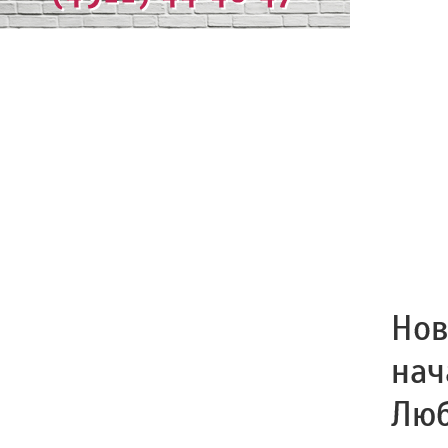
Нов
нач
Люб