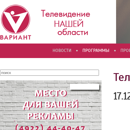
•
•
НОВОСТИ
ПРОГРАММЫ
ПРО
Те
17.1