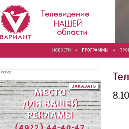
•
•
НОВОСТИ
ПРОГРАММЫ
ПРО
Те
8.1