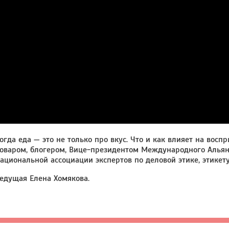
огда еда — это не только про вкус. Что и как влияет на вос
оваром, блогером, Вице-президентом Международного Альян
ациональной ассоциации экспертов по деловой этике, этикету
едущая Елена Хомякова.