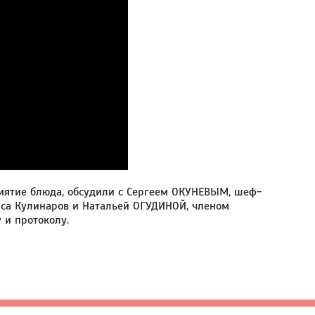
приятие блюда, обсудили с Сергеем ОКУНЕВЫМ, шеф-
са Кулинаров и Натальей ОГУДИНОЙ, членом
 и протоколу.