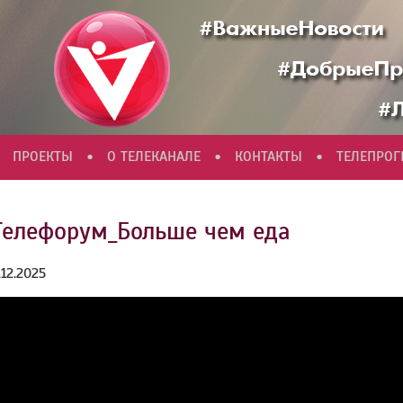
•
•
•
ПРОЕКТЫ
О ТЕЛЕКАНАЛЕ
КОНТАКТЫ
ТЕЛЕПРО
Телефорум_Больше чем еда
.12.2025