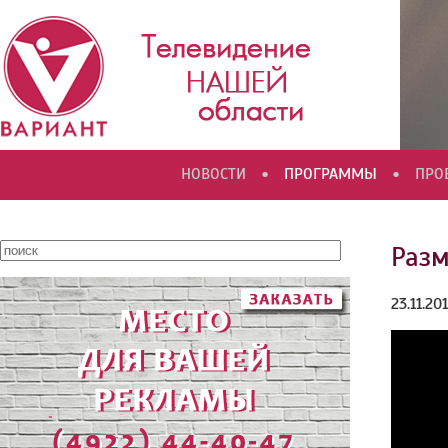
•
•
НОВОСТИ
ПРОГРАММЫ
ПРО
Раз
23.11.20