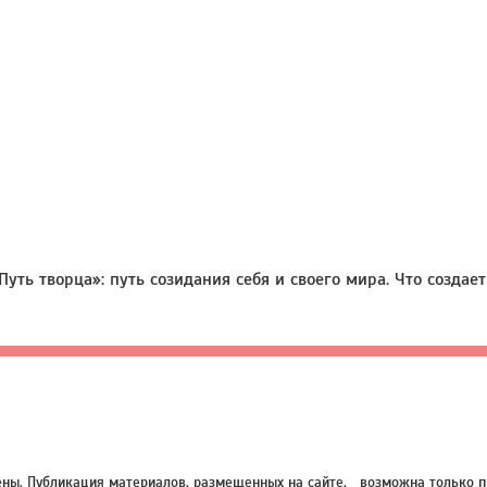
Путь творца»: путь созидания себя и своего мира. Что создае
нены. Публикация материалов, размещенных на сайте, возможна только п