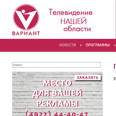
•
•
НОВОСТИ
ПРОГРАММЫ
1