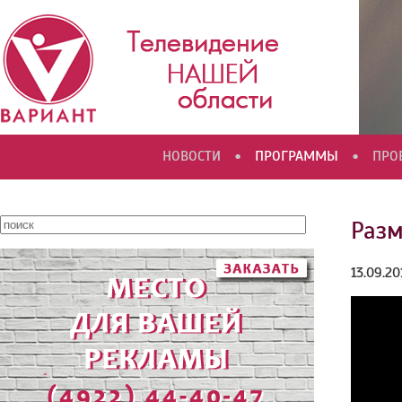
•
•
НОВОСТИ
ПРОГРАММЫ
ПРО
Раз
13.09.20