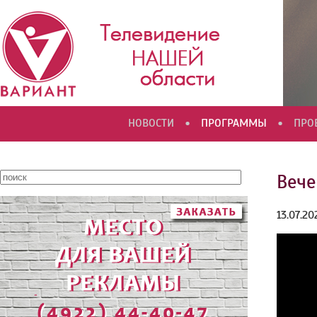
•
•
НОВОСТИ
ПРОГРАММЫ
ПРО
Вече
13.07.20