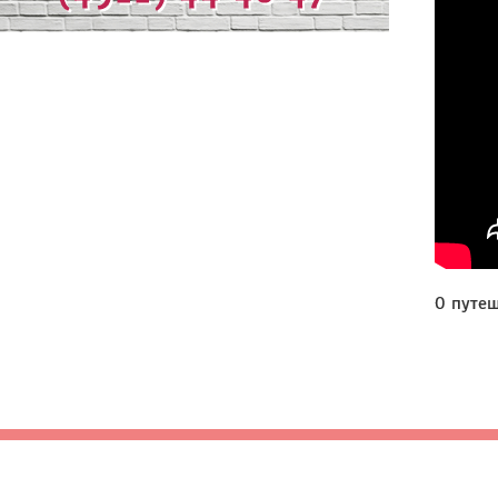
О путеш