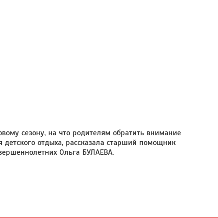
овому сезону, на что родителям обратить внимание
я детского отдыха, рассказала старший помощник
овершеннолетних Ольга БУЛАЕВА.