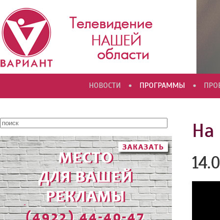
•
•
НОВОСТИ
ПРОГРАММЫ
ПРО
На
14.