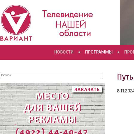
•
•
НОВОСТИ
ПРОГРАММЫ
ПРО
Путь
8.11.202