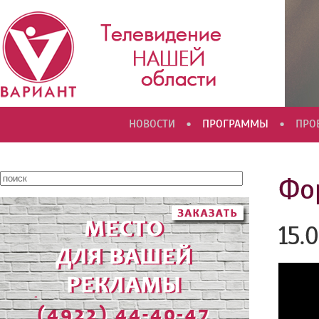
•
•
НОВОСТИ
ПРОГРАММЫ
ПРО
Фо
15.