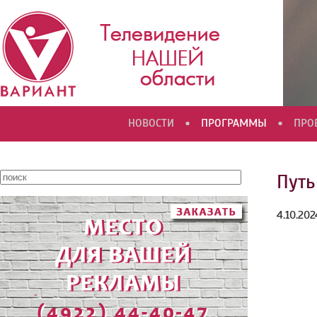
•
•
НОВОСТИ
ПРОГРАММЫ
ПРО
Путь
4.10.202