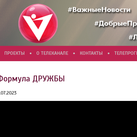
•
•
•
ПРОЕКТЫ
О ТЕЛЕКАНАЛЕ
КОНТАКТЫ
ТЕЛЕПРО
Формула ДРУЖБЫ
.07.2023