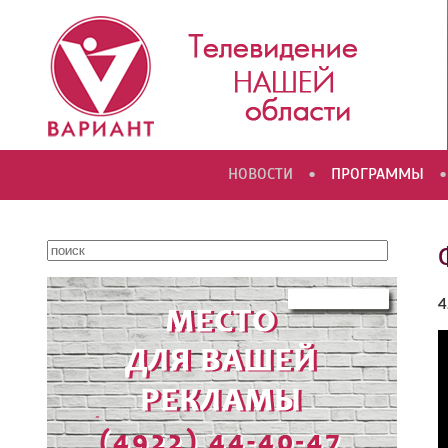
•
•
НОВОСТИ
ПРОГРАММЫ
4