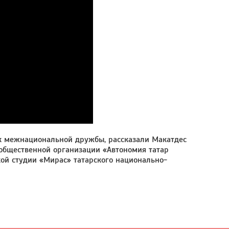
ик межнациональной дружбы, рассказали Макатдес
общественной организации «Автономия татар
ой студии «Мирас» татарского национально-