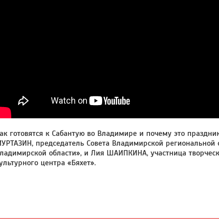
ак готовятся к Сабантую во Владимире и почему это праздн
УРТАЗИН, председатель Совета Владимирской региональной 
ладимирской области», и Лия ШАИПКИНА, участница творческ
ультурного центра «Бяхет».