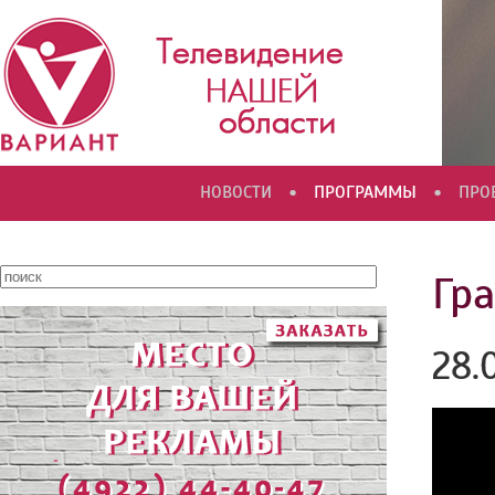
•
•
НОВОСТИ
ПРОГРАММЫ
ПРО
Гр
28.