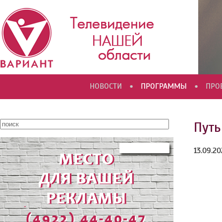
•
•
НОВОСТИ
ПРОГРАММЫ
ПРО
Путь
13.09.20