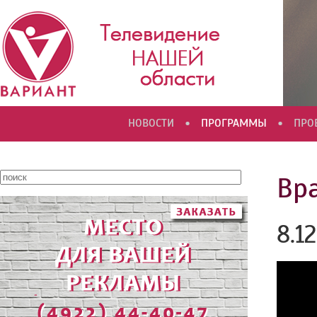
•
•
НОВОСТИ
ПРОГРАММЫ
ПРО
Вр
8.1