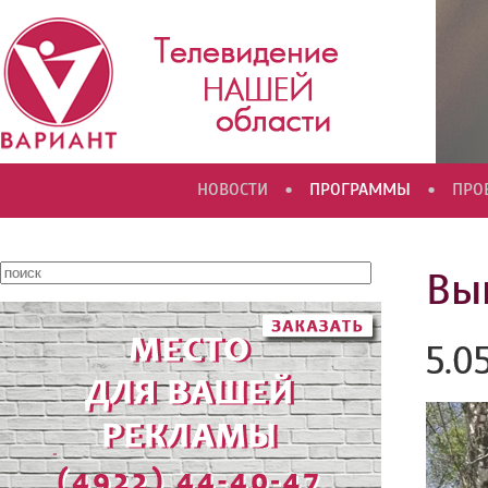
•
•
НОВОСТИ
ПРОГРАММЫ
ПРО
Вып
5.0