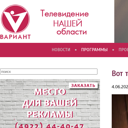
•
•
НОВОСТИ
ПРОГРАММЫ
ПРО
Вот 
4.06.202