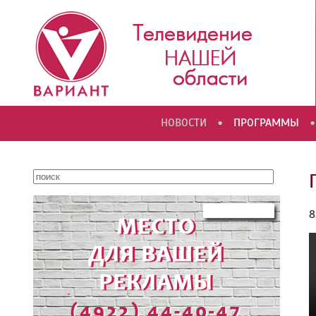
•
•
НОВОСТИ
ПРОГРАММЫ
8