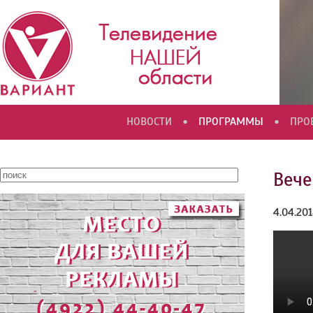
•
•
НОВОСТИ
ПРОГРАММЫ
ПРО
Вече
4.04.20