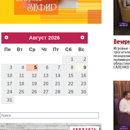
Август
2026
Вечер
Игровые 
Пн
Вт
Ср
Чт
Пт
Сб
Вс
трогател
познаком
1
2
полимерн
областно
САЛЕНКО
3
4
5
6
7
8
9
10
11
12
13
14
15
16
17
18
19
20
21
22
23
24
25
26
27
28
29
30
31