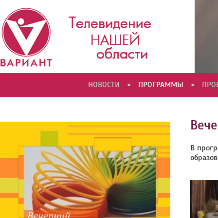
•
•
НОВОСТИ
ПРОГРАММЫ
ПРО
Вече
В прогр
образов