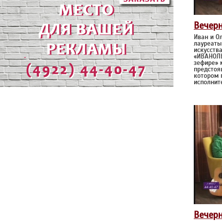
Вечер
Иван и О
лауреаты
искусства
«ИВАНОЛЬ
зефире» 
предстоя
котором 
исполнит
Вечер