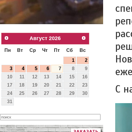
спе
реп
рас
Август
2026
реш
Пн
Вт
Ср
Чт
Пт
Сб
Вс
Нов
1
2
еже
3
4
5
6
7
8
9
10
11
12
13
14
15
16
17
18
19
20
21
22
23
С н
24
25
26
27
28
29
30
31