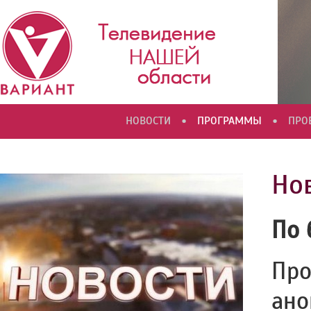
•
•
НОВОСТИ
ПРОГРАММЫ
ПРО
Но
По 
Про
ано