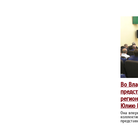
Во Вла
предст
регион
Юлию 
Она впер
коллекти
представ