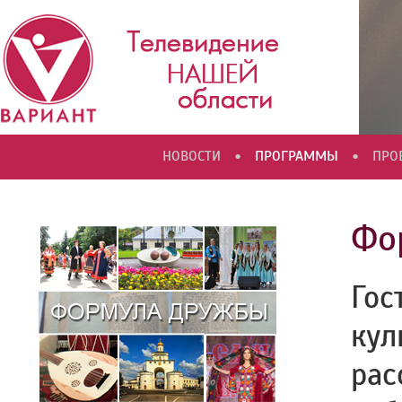
•
•
НОВОСТИ
ПРОГРАММЫ
ПРО
Фо
Гос
кул
рас