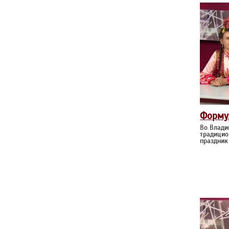
Форму
Во Влади
традицио
праздник