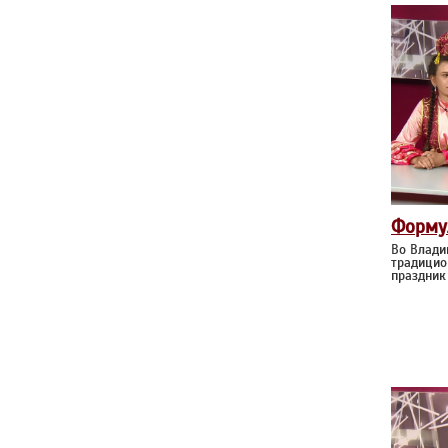
Форму
Во Влади
традицио
праздник