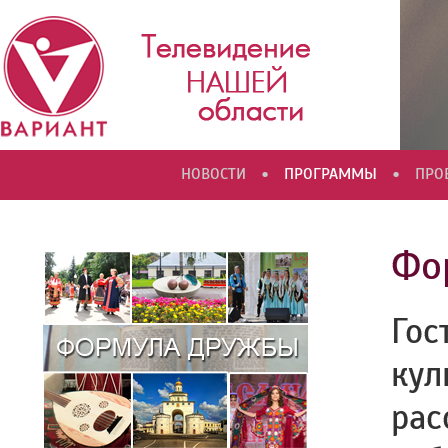
•
•
НОВОСТИ
ПРОГРАММЫ
ПРО
Фо
Гос
кул
рас