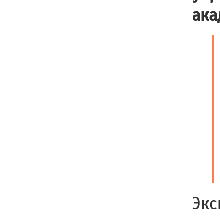
ака
Экс