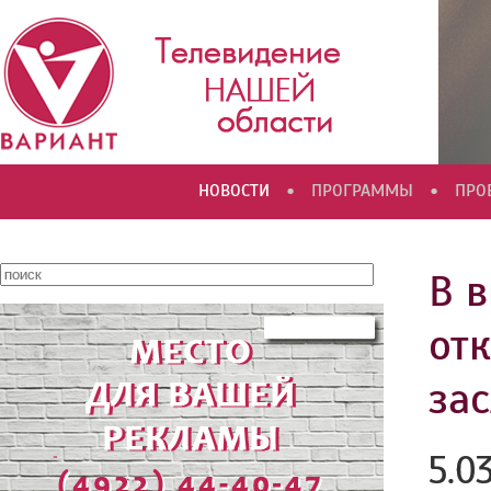
•
•
НОВОСТИ
ПРОГРАММЫ
ПРО
В 
от
за
5.0