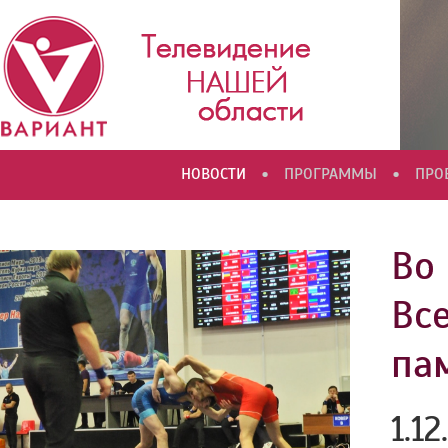
•
•
НОВОСТИ
ПРОГРАММЫ
ПРО
Во
Вс
па
1.12