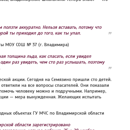
 ползти аккуратно. Нельзя вставать, потому что
рой ты приходил до того, как ты упал.
оты МОУ СОШ № 37 (г. Владимира)
ая толщина льда, как спасать, если увидел
один раз увидеть, чем сто раз услышать, поэтому
.
еской акции. Сегодня на Семязино пришли сто детей.
о ответили на все вопросы спасателей. Они показали
то помочь человеку можно и подручными. Например,
 акции — мера вынужденная. Желающих испытать
водных объектах ГУ МЧС по Владимирской области
ирской области зарегистрировано