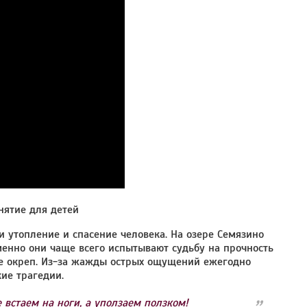
нятие для детей
 утопление и спасение человека. На озере Семязино
менно они чаще всего испытывают судьбу на прочность
не окреп. Из-за жажды острых ощущений ежегодно
ие трагедии.
 встаем на ноги, а уползаем ползком!