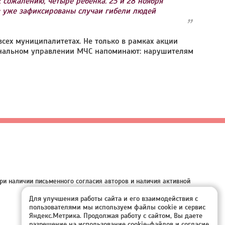
к сожалению, четыре ребенка. 25 и 28 ноября
в уже зафиксированы случаи гибели людей
сех муниципалитетах. Не только в рамках акции
гиональном управлении МЧС напоминают: нарушителям
ри наличии письменного согласия авторов и наличия активной
Для улучшения работы сайта и его взаимодействия с
пользователями мы используем файлы cookie и сервис
Яндекс.Метрика. Продолжая работу с сайтом, Вы даете
разрешение на использование cookie-файлов и согласие