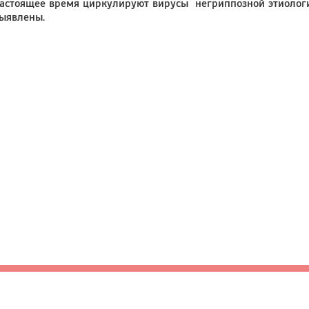
астоящее время циркулируют вирусы негриппозной этиологи
ыявлены.