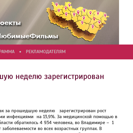
•
ГРАММА
РЕКЛАМОДАТЕЛЯМ
шую неделю зарегистрирован
 Так за прошедшую неделю зарегистрирован рост
ми инфекциями на 13,9%. За медицинской помощью в
асти обратилось 4 934 человека, во Владимире – 1
 заболеваемости во всех возрастных группах. В