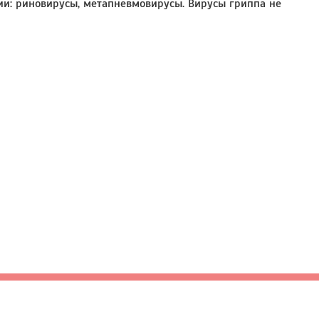
и: риновирусы, метапневмовирусы. Вирусы гриппа не