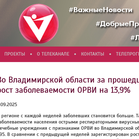
•
•
•
ПРОЕКТЫ
О ТЕЛЕКАНАЛЕ
КОНТАКТЫ
ТЕЛЕПРО
Во Владимирской области за прошед
рост заболеваемости ОРВИ на 13,9%
.09.2025
 регионе с каждой неделей заболевших становится больше.
аболеваемости населения острыми респираторными вирусны
ечебные учреждения с признаками ОРВИ во Владимирской обл
95. В сравнении с предыдущей неделей зарегистрирован рост