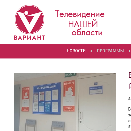
•
•
НОВОСТИ
ПРОГРАММЫ
3
В
з
л
3