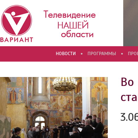
•
•
НОВОСТИ
ПРОГРАММЫ
ПРО
Во
ста
3.0