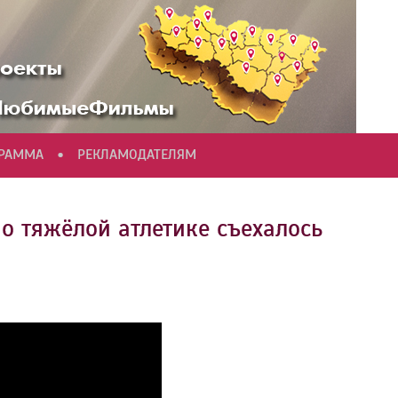
•
ГРАММА
РЕКЛАМОДАТЕЛЯМ
о тяжёлой атлетике съехалось