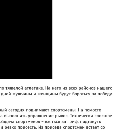
по тяжёлой атлетике. На него из всех районов нашего
3 дней мужчины и женщины будут бороться за победу
рый сегодня поднимают спортсмены. На помосте
ча выполнить упражнение рывок. Технически сложное
Задача спортменов - взяться за гриф, подтянуть
 резко присесть. Из приседа спортсмен встаёт со