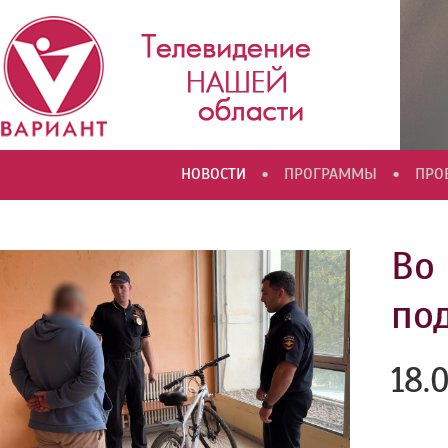
•
•
НОВОСТИ
ПРОГРАММЫ
ПРО
Во
по
18.