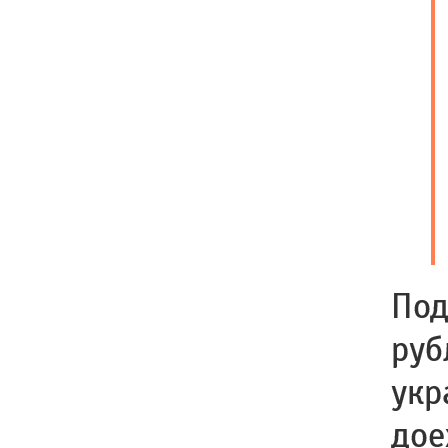
Под
руб
укр
дое