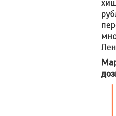
хищ
руб
пер
мно
Лен
Мар
доз