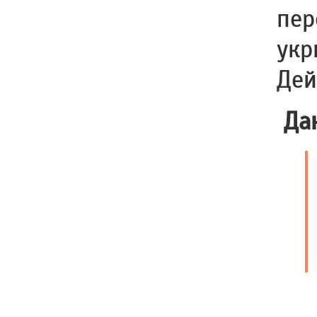
пер
укр
Дей
Дан