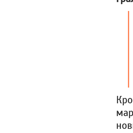
Кро
мар
нов