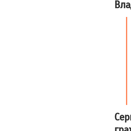
Вла
Сер
гра