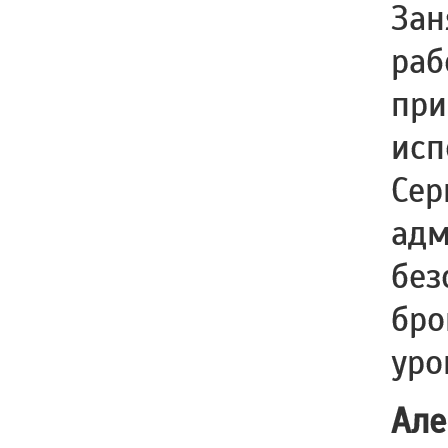
Зан
раб
при
исп
Сер
адм
без
бро
уро
Але