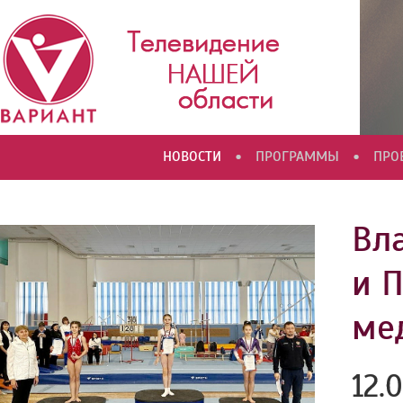
•
•
НОВОСТИ
ПРОГРАММЫ
ПРО
Вл
и 
ме
12.