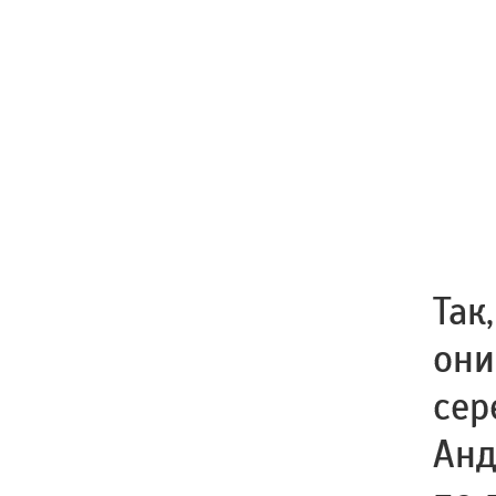
Так
они
сер
Анд