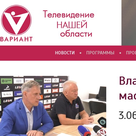
•
•
НОВОСТИ
ПРОГРАММЫ
ПРО
Вл
ма
3.0