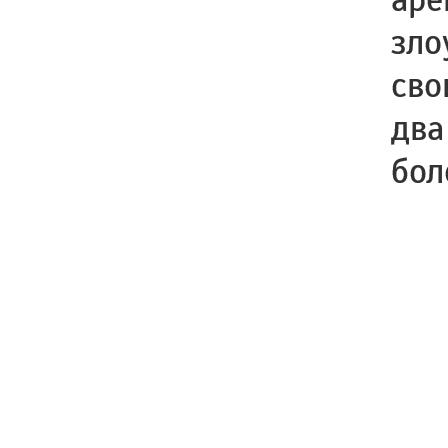
зло
сво
два
бол