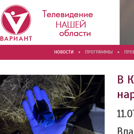
•
•
НОВОСТИ
ПРОГРАММЫ
ПРО
В 
на
11.
Вла