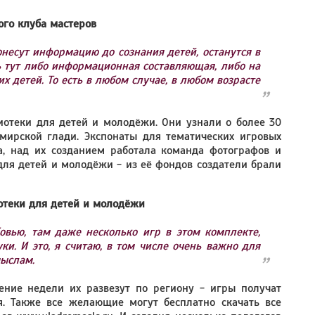
ого клуба мастеров
онесут информацию до сознания детей, останутся в
ть тут либо информационная составляющая, либо на
х детей. То есть в любом случае, в любом возрасте
отеки для детей и молодёжи. Они узнали о более 30
мирской глади. Экспонаты для тематических игровых
а, над их созданием работала команда фотографов и
для детей и молодёжи - из её фондов создатели брали
отеки для детей и молодёжи
бовью, там даже несколько игр в этом комплекте,
уки. И это, я считаю, в том числе очень важно для
мыслам.
ение недели их развезут по региону - игры получат
я. Также все желающие могут бесплатно скачать все