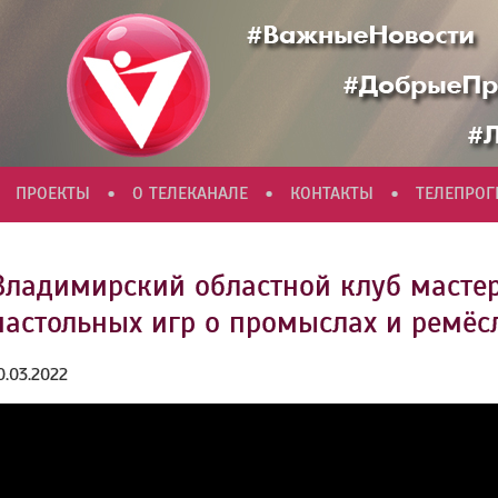
•
•
•
ПРОЕКТЫ
О ТЕЛЕКАНАЛЕ
КОНТАКТЫ
ТЕЛЕПРО
Владимирский областной клуб масте
настольных игр о промыслах и ремёс
0.03.2022