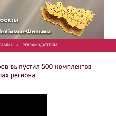
•
ГРАММА
РЕКЛАМОДАТЕЛЯМ
ров выпустил 500 комплектов
лах региона