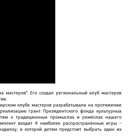
а мастеров". Его создал региональный клуб мастеров
ив.
мирском клубе мастеров разрабатывали на протяжении
 реализацию грант Президентского фонда культурных
етям о традиционных промыслах и ремёслах нашего
омплект входит 4 наиболее распространённые игры -
родилку, в которой детям предстоит выбрать один их