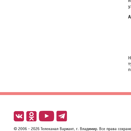
н
у
А
Н
т
п
© 2006 - 2026 Телеканал Вариант, г. Владимир. Все права сохра