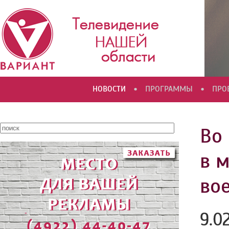
•
•
НОВОСТИ
ПРОГРАММЫ
ПРО
Во
в 
во
9.0