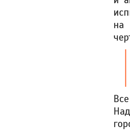
исп
на
чер
Все
Над
гор