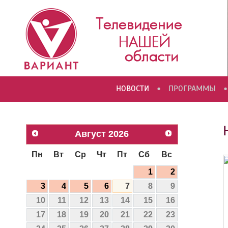
•
•
НОВОСТИ
ПРОГРАММЫ
Август
2026
Пн
Вт
Ср
Чт
Пт
Сб
Вс
1
2
3
4
5
6
7
8
9
10
11
12
13
14
15
16
17
18
19
20
21
22
23