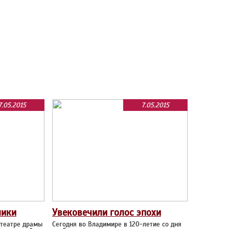
7.05.2015
7.05.2015
лики
Увековечили голос эпохи
 театре драмы
Сегодня во Владимире в 120-летие со дня