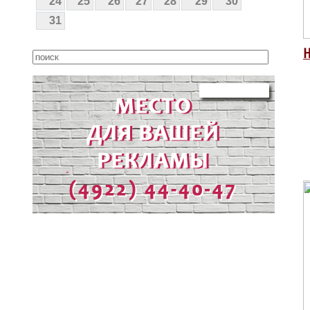
24
25
26
27
28
29
30
31
Н