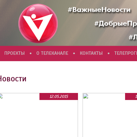
•
•
•
ПРОЕКТЫ
О ТЕЛЕКАНАЛЕ
КОНТАКТЫ
ТЕЛЕПРО
Новости
12.05.2015
1