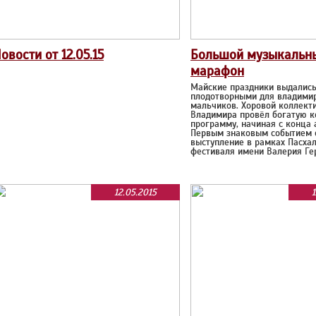
овости от 12.05.15
Большой музыкальн
марафон
Майские праздники выдались
плодотворными для владими
мальчиков. Хоровой коллекти
Владимира провёл богатую 
программу, начиная с конца 
Первым знаковым событием 
выступление в рамках Пасха
фестиваля имени Валерия Ге
12.05.2015
1