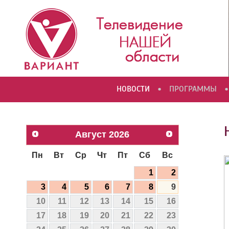
•
•
НОВОСТИ
ПРОГРАММЫ
Август
2026
Пн
Вт
Ср
Чт
Пт
Сб
Вс
1
2
3
4
5
6
7
8
9
10
11
12
13
14
15
16
17
18
19
20
21
22
23